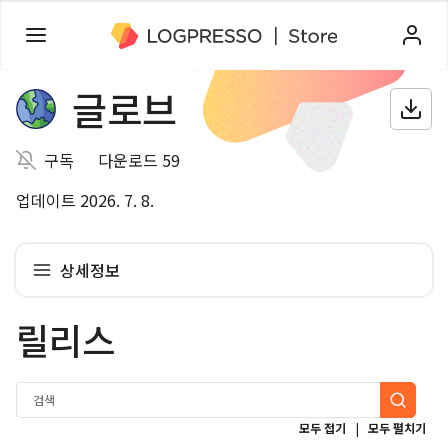
글로브
구독
다운로드 59
업데이트 2026. 7. 8.
상세정보
릴리스
|
모두 접기
모두 펼치기