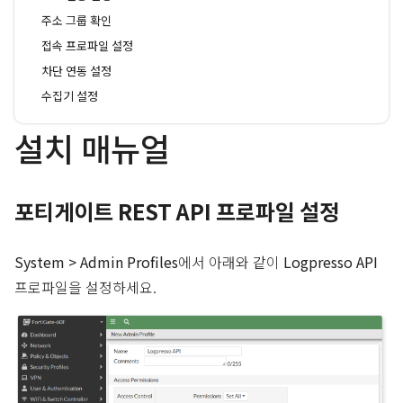
주소 그룹 확인
접속 프로파일 설정
차단 연동 설정
수집기 설정
설치 매뉴얼
포티게이트 REST API 프로파일 설정
System > Admin Profiles
에서 아래와 같이
Logpresso API
프로파일을 설정하세요.