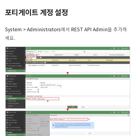
포티게이트 계정 설정
System > Administrators
에서
REST API Admin
을 추가하
세요.