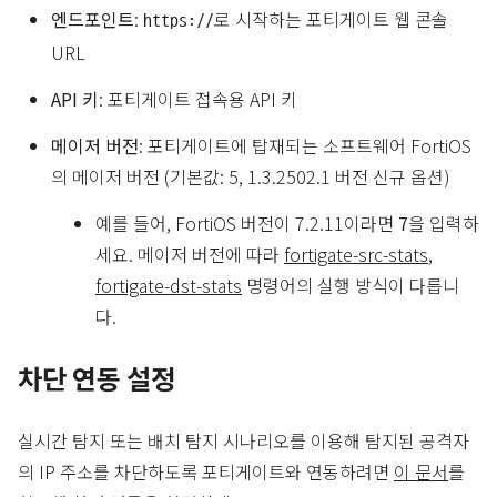
엔드포인트
:
로 시작하는 포티게이트 웹 콘솔
https://
URL
API 키
: 포티게이트 접속용 API 키
메이저 버전
: 포티게이트에 탑재되는 소프트웨어 FortiOS
의 메이저 버전 (기본값: 5, 1.3.2502.1 버전 신규 옵션)
예를 들어, FortiOS 버전이 7.2.11이라면
7
을 입력하
세요. 메이저 버전에 따라
fortigate-src-stats
,
fortigate-dst-stats
명령어의 실행 방식이 다릅니
다.
차단 연동 설정
실시간 탐지 또는 배치 탐지 시나리오를 이용해 탐지된 공격자
의 IP 주소를 차단하도록 포티게이트와 연동하려면
이 문서
를