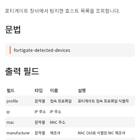
포티게이트 장비에서 탐지한 호스트 목록을 조회합니다.
문법
fortigate-detected-devices
출력 필드
필드
타입
이름
설명
profile
문자열
접속 프로파일
포티게이트 접속 프로파일 식별자
ip
IP 주소
IP 주소
mac
문자열
MAC 주소
manufacturer
문자열
제조사
MAC OUI로 식별된 NIC 제조사