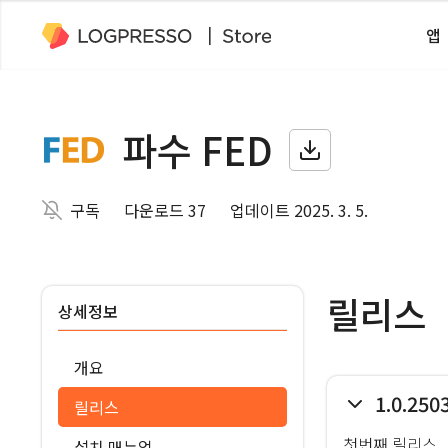
앱
파수 FED
구독
다운로드 37
업데이트 2025. 3. 5.
릴리스
상세정보
개요
1.0.250
릴리스
첫번째 릴리스
설치 매뉴얼