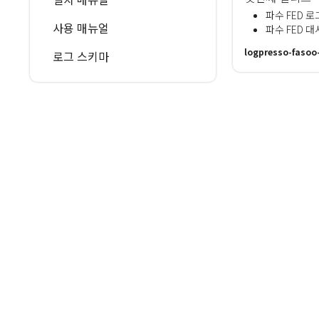
파수 FED 
사용 매뉴얼
파수 FED 
logpresso-fasoo-
로그 스키마