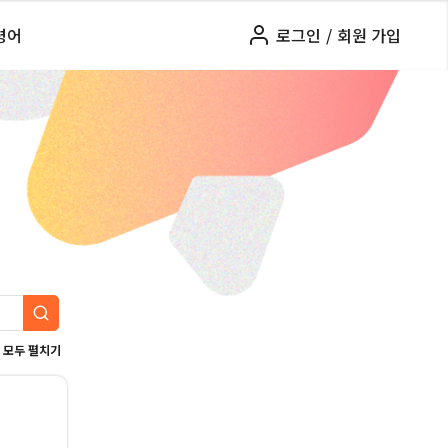
령어
로그인
/
회원 가입
모두 펼치기