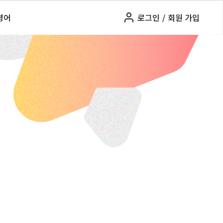
령어
로그인
/
회원 가입