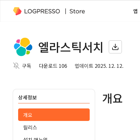
앱
엘라스틱서치
구독
다운로드 106
업데이트 2025. 12. 12.
개요
상세정보
개요
릴리스
설치 매뉴얼