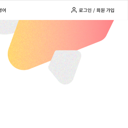
령어
로그인
/
회원 가입