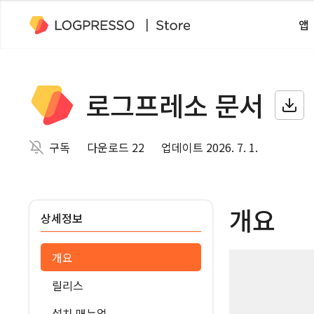
앱
로그프레소 문서
구독
다운로드 22
업데이트 2026. 7. 1.
개요
상세정보
개요
릴리스
설치 매뉴얼