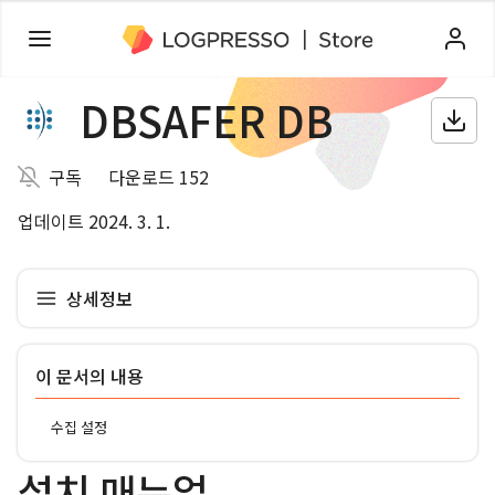
DBSAFER DB
구독
다운로드 152
업데이트 2024. 3. 1.
상세정보
이 문서의 내용
수집 설정
설치 매뉴얼