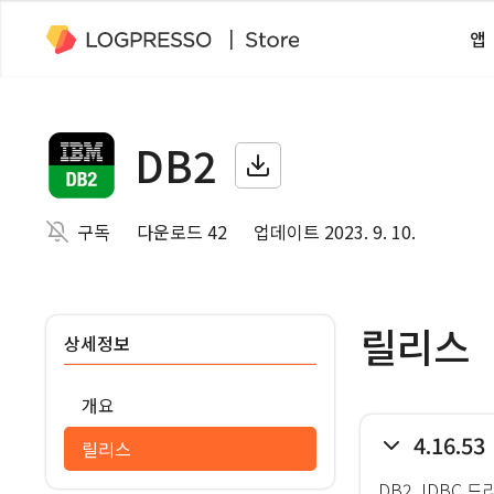
앱
DB2
구독
다운로드 42
업데이트 2023. 9. 10.
릴리스
상세정보
개요
4.16.53
릴리스
DB2 JDBC 드