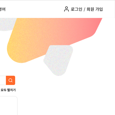
령어
로그인
/
회원 가입
모두 펼치기