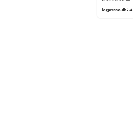
logpresso-db2-4