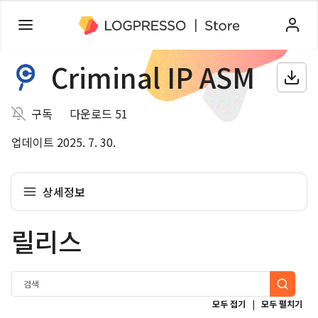
Criminal IP ASM
구독
다운로드 51
업데이트 2025. 7. 30.
상세정보
릴리스
|
모두 접기
모두 펼치기