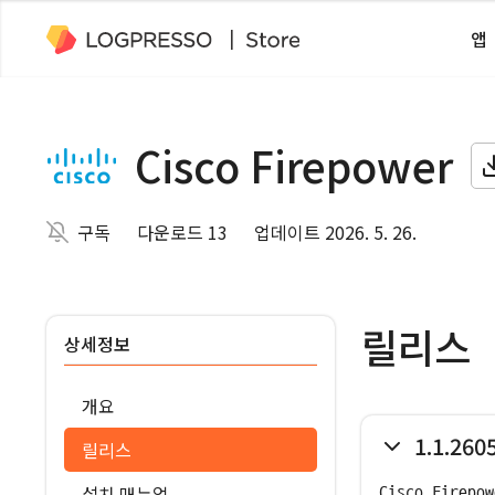
앱
Cisco Firepower
구독
다운로드 13
업데이트 2026. 5. 26.
릴리스
상세정보
개요
1.1.260
릴리스
설치 매뉴얼
Cisco Firep