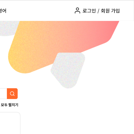
령어
로그인
/
회원 가입
모두 펼치기