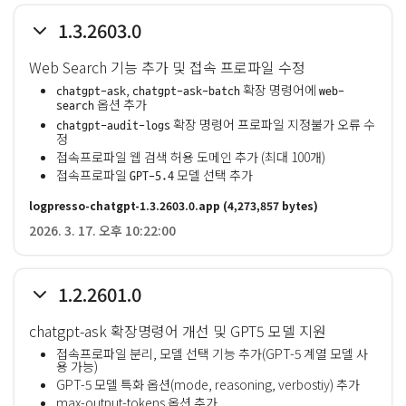
1.3.2603.0
Web Search 기능 추가 및 접속 프로파일 수정
,
확장 명령어에
chatgpt-ask
chatgpt-ask-batch
web-
옵션 추가
search
확장 명령어 프로파일 지정불가 오류 수
chatgpt-audit-logs
정
접속프로파일 웹 검색 허용 도메인 추가 (최대 100개)
접속프로파일
모델 선택 추가
GPT-5.4
logpresso-chatgpt-1.3.2603.0.app
(4,273,857 bytes)
2026. 3. 17. 오후 10:22:00
1.2.2601.0
chatgpt-ask 확장명령어 개선 및 GPT5 모델 지원
접속프로파일 분리, 모델 선택 기능 추가(GPT-5 계열 모델 사
용 가능)
GPT-5 모델 특화 옵션(mode, reasoning, verbostiy) 추가
max-output-tokens 옵션 추가