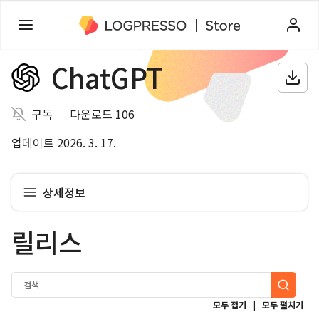
ChatGPT
구독
다운로드 106
업데이트 2026. 3. 17.
상세정보
릴리스
|
모두 접기
모두 펼치기