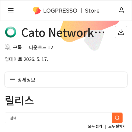
Cato Networks SASE
구독
다운로드 12
업데이트 2026. 5. 17.
상세정보
릴리스
|
모두 접기
모두 펼치기