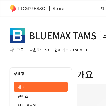
앱
BLUEMAX TAMS
구독
다운로드 59
업데이트 2024. 8. 10.
개요
상세정보
개요
릴리스
설치 매뉴얼