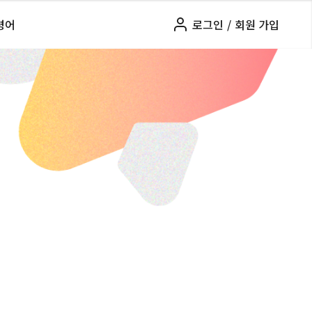
령어
로그인
/
회원 가입