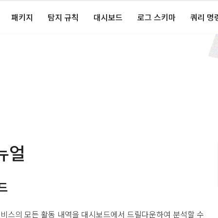
패키지
탐지 규칙
대시보드
로그 스키마
쿼리 명
뉴얼
드
ps 서비스의 모든 활동 내역을 대시보드에서 드릴다운하여 분석할 수