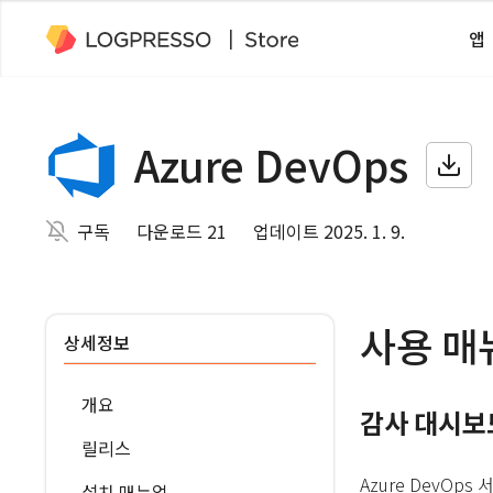
앱
Azure DevOps
구독
다운로드 21
업데이트 2025. 1. 9.
사용 매
상세정보
개요
감사 대시보
릴리스
Azure DevO
설치 매뉴얼