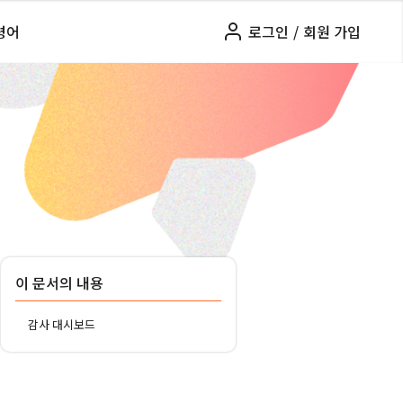
령어
로그인
/
회원 가입
이 문서의 내용
감사 대시보드