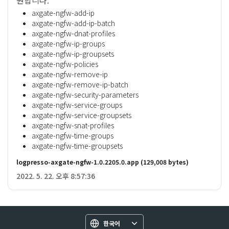
원합니다:
axgate-ngfw-add-ip
axgate-ngfw-add-ip-batch
axgate-ngfw-dnat-profiles
axgate-ngfw-ip-groups
axgate-ngfw-ip-groupsets
axgate-ngfw-policies
axgate-ngfw-remove-ip
axgate-ngfw-remove-ip-batch
axgate-ngfw-security-parameters
axgate-ngfw-service-groups
axgate-ngfw-service-groupsets
axgate-ngfw-snat-profiles
axgate-ngfw-time-groups
axgate-ngfw-time-groupsets
logpresso-axgate-ngfw-1.0.2205.0.app
(129,008 bytes)
2022. 5. 22. 오후 8:57:36
한국어