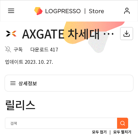
AXGATE 차세대 방화벽
구독
다운로드 417
업데이트 2023. 10. 27.
상세정보
릴리스
|
모두 접기
모두 펼치기