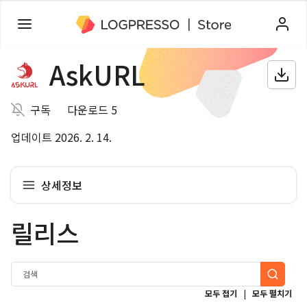
AskURL
구독
다운로드 5
업데이트 2026. 2. 14.
상세정보
릴리스
|
모두 접기
모두 펼치기