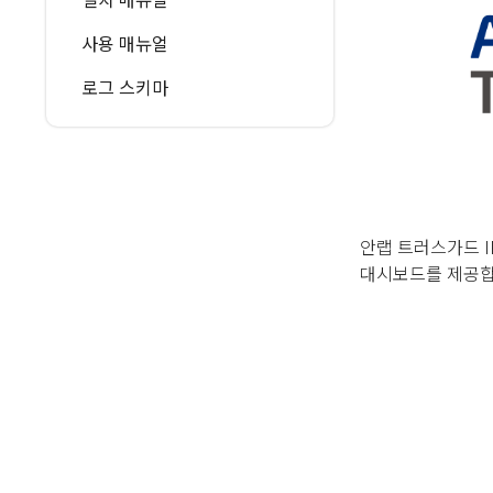
사용 매뉴얼
로그 스키마
안랩 트러스가드 IP
대시보드를 제공합