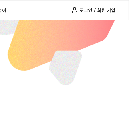
령어
로그인
/
회원 가입