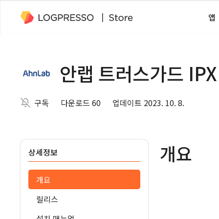
앱
안랩 트러스가드 IPX
구독
다운로드 60
업데이트 2023. 10. 8.
개요
상세정보
개요
릴리스
설치 매뉴얼