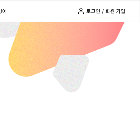
령어
로그인
/
회원 가입