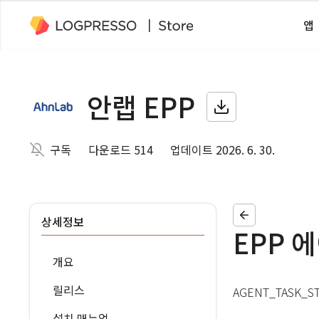
앱
안랩 EPP
구독
다운로드 514
업데이트 2026. 6. 30.
상세정보
EPP 
개요
릴리스
AGENT_TASK_S
설치 매뉴얼