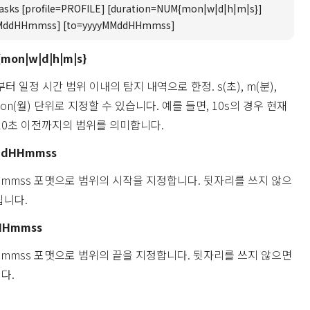
asks [profile=PROFILE] [duration=NUM{mon|w|d|h|m|s}]
MddHHmmss] [to=yyyyMMddHHmmss]
mon|w|d|h|m|s}
 일정 시간 범위 이내의 탐지 내역으로 한정. s(초), m(분),
, mon(월) 단위로 지정할 수 있습니다. 예를 들면, 10s의 경우 현재
0초 이전까지의 범위를 의미합니다.
ddHHmmss
HHmmss 포맷으로 범위의 시작을 지정합니다. 뒷자리를 쓰지 않으
집니다.
HHmmss
HHmmss 포맷으로 범위의 끝을 지정합니다. 뒷자리를 쓰지 않으면
다.