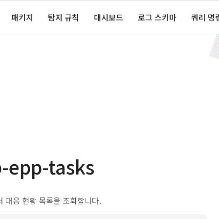
패키지
탐지 규칙
대시보드
로그 스키마
쿼리 명
-epp-tasks
서 대응 현황 목록을 조회합니다.