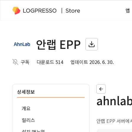
앱
안랩 EPP
구독
다운로드 514
업데이트 2026. 6. 30.
상세정보
ahnlab
개요
릴리스
안랩 EPP 서버에
설치 매뉴얼