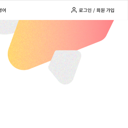
령어
로그인
/
회원 가입