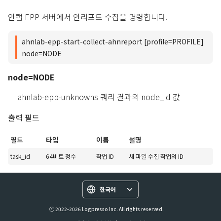
안랩 EPP 서버에서 안리포트 수집을 명령합니다.
ahnlab-epp-start-collect-ahnreport [profile=PROFILE]
node=NODE
node=NODE
ahnlab-epp-unknowns 쿼리 결과의 node_id 값
출력 필드
필드
타입
이름
설명
task_id
64비트 정수
작업 ID
새 파일 수집 작업의 ID
한국어
ⓒ 2022-2026 Logpresso Inc. All rights reserved.