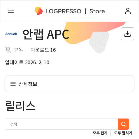
안랩 APC
구독
다운로드 16
업데이트 2026. 2. 10.
상세정보
릴리스
|
모두 접기
모두 펼치기