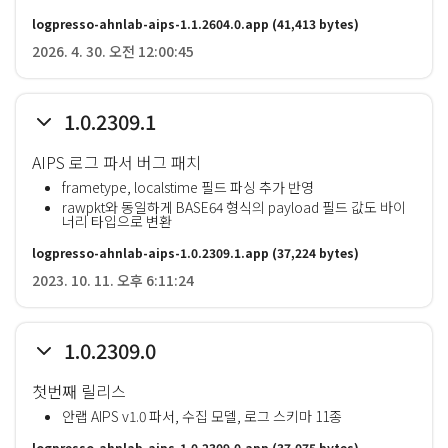
logpresso-ahnlab-aips-1.1.2604.0.app
(41,413 bytes)
2026. 4. 30. 오전 12:00:45
1.0.2309.1
AIPS 로그 파서 버그 패치
frametype, localstime 필드 파싱 추가 반영
rawpkt와 동일하게 BASE64 형식의 payload 필드 값도 바이
너리 타입으로 변환
logpresso-ahnlab-aips-1.0.2309.1.app
(37,224 bytes)
2023. 10. 11. 오후 6:11:24
1.0.2309.0
첫번째 릴리스
안랩 AIPS v1.0 파서, 수집 모델, 로그 스키마 11종
logpresso-ahnlab-aips-1.0.2309.0.app
(37,075 bytes)