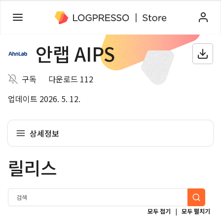
안랩 AIPS
구독
다운로드 112
업데이트 2026. 5. 12.
상세정보
릴리스
|
모두 접기
모두 펼치기