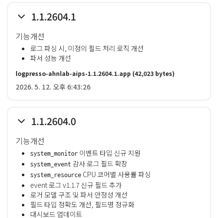
1.1.2604.1
기능개선
로그 파싱 시, 미정의 필드 처리 로직 개선
파서 성능 개선
logpresso-ahnlab-aips-1.1.2604.1.app
(42,023 bytes)
2026. 5. 12. 오후 6:43:26
1.1.2604.0
기능개선
이벤트 타입 신규 지원
system_monitor
감사 로그 필드 확장
system_event
CPU 코어별 사용률 파싱
system_resource
event 로그 v1.1.7 신규 필드 추가
로거 모델 구조 및 파서 안정성 개선
필드 타입 정확도 개선, 필드명 정규화
대시보드 업데이트