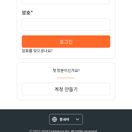
암호*
로그인
암호를 잊으셨나요?
첫 방문이신가요?
계정 만들기
한국어
ⓒ 2022-2026 Logpresso Inc. All rights reserved.