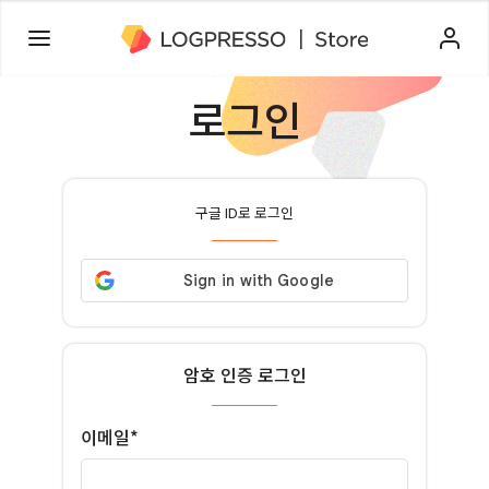
로그인
구글 ID로 로그인
암호 인증 로그인
이메일*