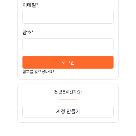
이메일*
암호*
로그인
암호를 잊으셨나요?
첫 방문이신가요?
계정 만들기