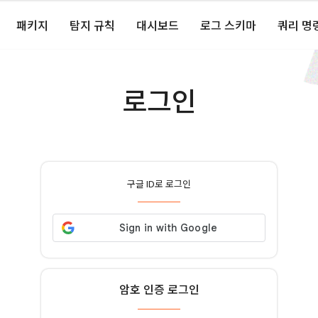
패키지
탐지 규칙
대시보드
로그 스키마
쿼리 명
로그인
구글 ID로 로그인
암호 인증 로그인