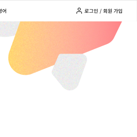
령어
로그인
/
회원 가입