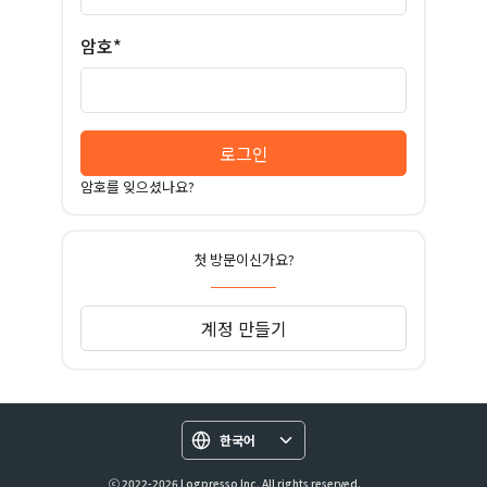
암호*
로그인
암호를 잊으셨나요?
첫 방문이신가요?
계정 만들기
한국어
ⓒ 2022-2026 Logpresso Inc. All rights reserved.