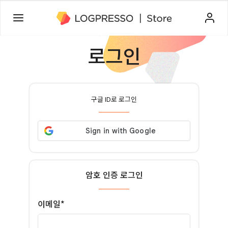
로그인
구글 ID로 로그인
암호 인증 로그인
이메일*