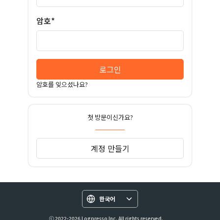
암호*
로그인
암호를 잊으셨나요?
첫 방문이신가요?
계정 만들기
한국어
ⓒ 2022-2026 Logpresso Inc. All rights reserved.