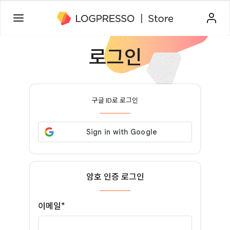
로그인
구글 ID로 로그인
암호 인증 로그인
이메일*