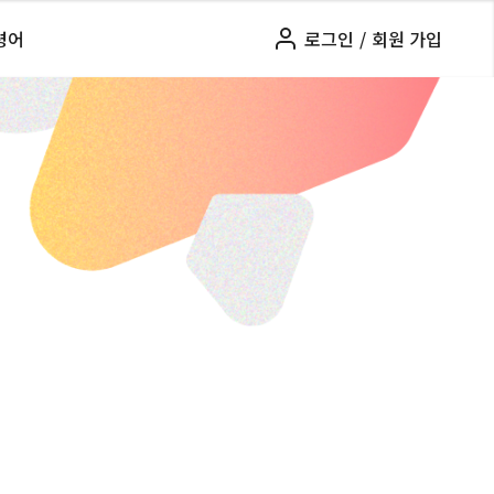
령어
로그인
/
회원 가입