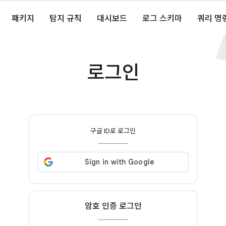
패키지
탐지 규칙
대시보드
로그 스키마
쿼리 명
로그인
구글 ID로 로그인
암호 인증 로그인