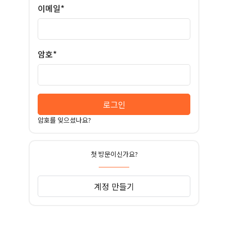
이메일*
암호*
로그인
암호를 잊으셨나요?
첫 방문이신가요?
계정 만들기