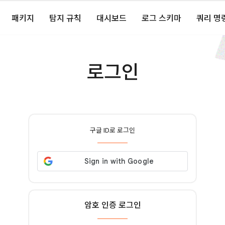
패키지
탐지 규칙
대시보드
로그 스키마
쿼리 명
로그인
구글 ID로 로그인
암호 인증 로그인