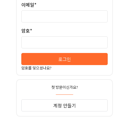
이메일*
암호*
로그인
암호를 잊으셨나요?
첫 방문이신가요?
계정 만들기