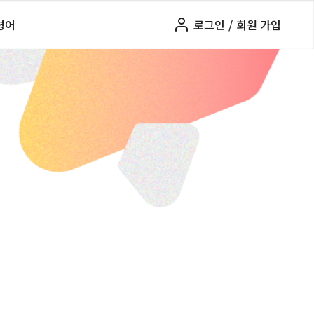
령어
로그인
/
회원 가입