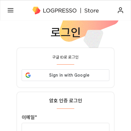
로그인
구글 ID로 로그인
암호 인증 로그인
이메일*