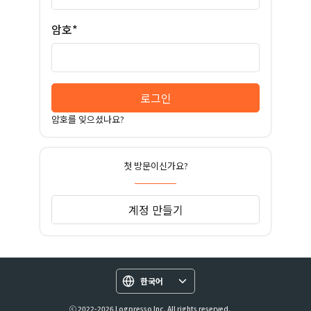
암호*
로그인
암호를 잊으셨나요?
첫 방문이신가요?
계정 만들기
한국어
ⓒ 2022-2026 Logpresso Inc. All rights reserved.