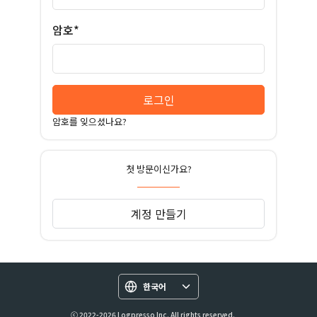
암호*
로그인
암호를 잊으셨나요?
첫 방문이신가요?
계정 만들기
한국어
ⓒ 2022-2026 Logpresso Inc. All rights reserved.