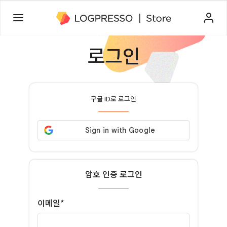
로그인
구글 ID로 로그인
암호 인증 로그인
이메일*