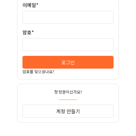
이메일*
암호*
로그인
암호를 잊으셨나요?
첫 방문이신가요?
계정 만들기