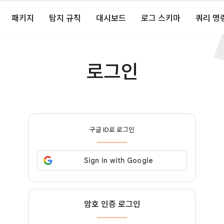
패키지
탐지 규칙
대시보드
로그 스키마
쿼리 명
로그인
구글 ID로 로그인
암호 인증 로그인