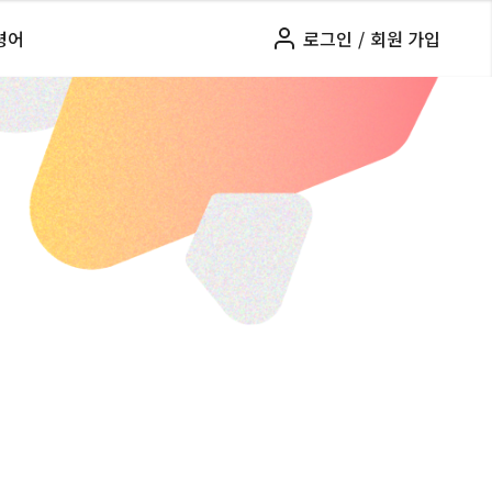
령어
로그인
/
회원 가입