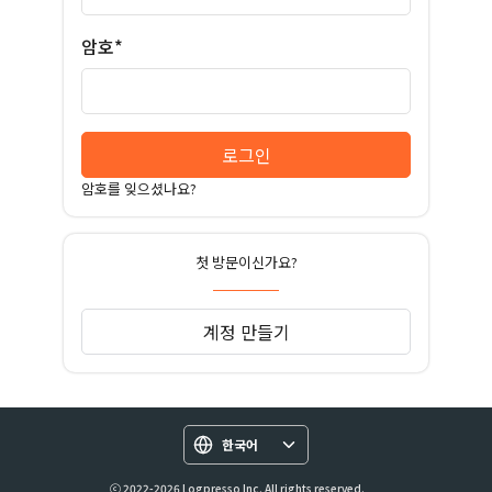
암호*
로그인
암호를 잊으셨나요?
첫 방문이신가요?
계정 만들기
한국어
ⓒ 2022-2026 Logpresso Inc. All rights reserved.