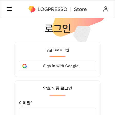
로그인
구글 ID로 로그인
암호 인증 로그인
이메일*