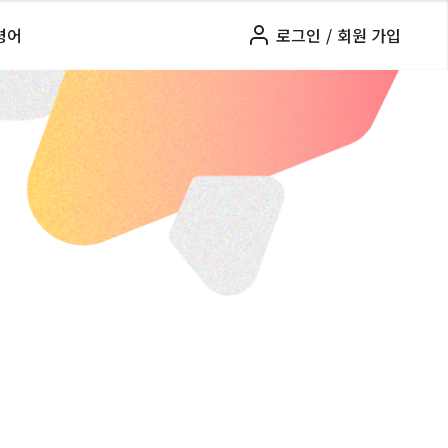
령어
로그인
/
회원 가입