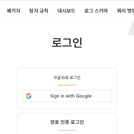
패키지
탐지 규칙
대시보드
로그 스키마
쿼리 명
로그인
구글 ID로 로그인
암호 인증 로그인