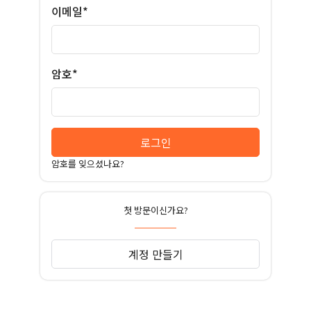
이메일*
암호*
로그인
암호를 잊으셨나요?
첫 방문이신가요?
계정 만들기