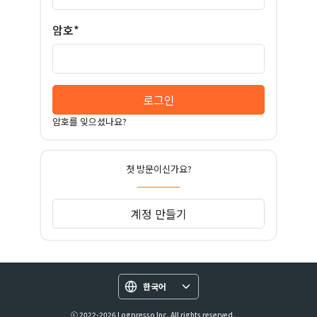
암호*
로그인
암호를 잊으셨나요?
첫 방문이신가요?
계정 만들기
한국어
ⓒ 2022-2026 Logpresso Inc. All rights reserved.