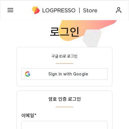
로그인
구글 ID로 로그인
암호 인증 로그인
이메일*