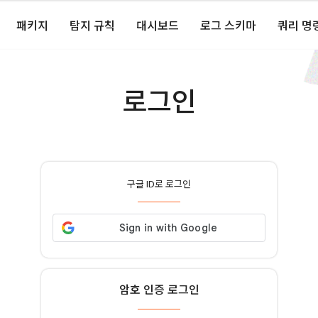
패키지
탐지 규칙
대시보드
로그 스키마
쿼리 명
로그인
구글 ID로 로그인
암호 인증 로그인