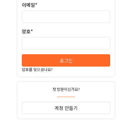
이메일*
암호*
로그인
암호를 잊으셨나요?
첫 방문이신가요?
계정 만들기