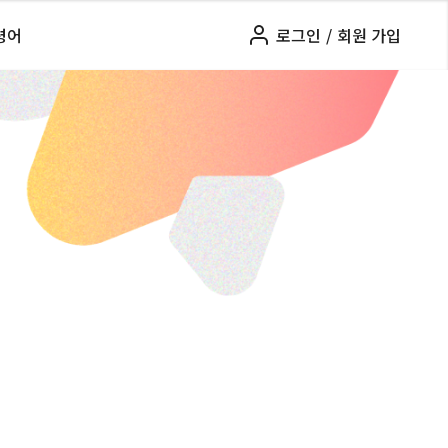
령어
로그인
/
회원 가입