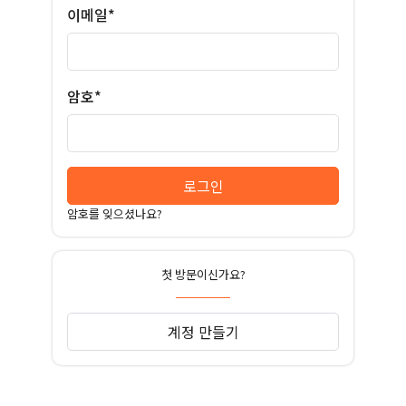
이메일*
암호*
로그인
암호를 잊으셨나요?
첫 방문이신가요?
계정 만들기