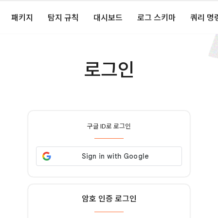
패키지
탐지 규칙
대시보드
로그 스키마
쿼리 명
로그인
구글 ID로 로그인
암호 인증 로그인