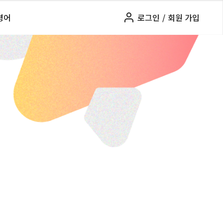
령어
로그인
/
회원 가입