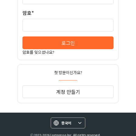
암호*
로그인
암호를 잊으셨나요?
첫 방문이신가요?
계정 만들기
한국어
ⓒ 2022-2026 Logpresso Inc. All rights reserved.