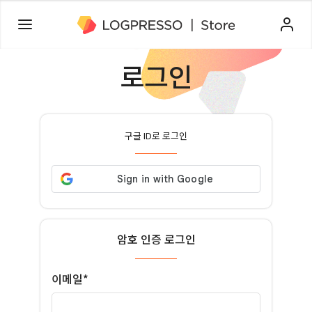
로그인
구글 ID로 로그인
암호 인증 로그인
이메일*