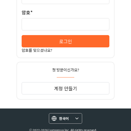
암호*
로그인
암호를 잊으셨나요?
첫 방문이신가요?
계정 만들기
한국어
ⓒ 2022-2026 Logpresso Inc. All rights reserved.