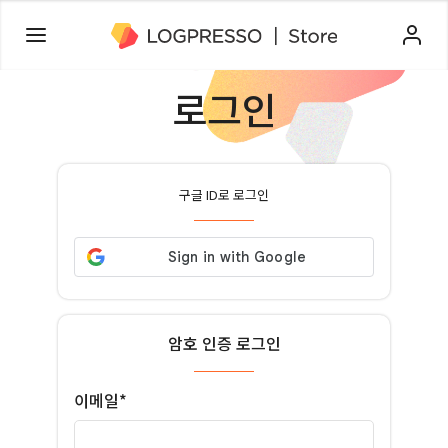
로그인
구글 ID로 로그인
암호 인증 로그인
이메일*