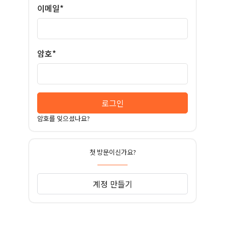
이메일*
암호*
로그인
암호를 잊으셨나요?
첫 방문이신가요?
계정 만들기