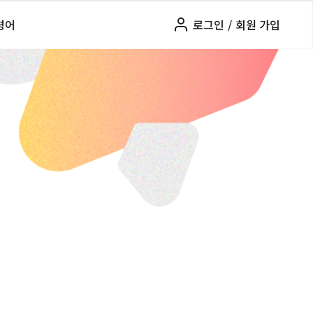
령어
로그인
/
회원 가입