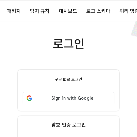
패키지
탐지 규칙
대시보드
로그 스키마
쿼리 명
로그인
구글 ID로 로그인
암호 인증 로그인