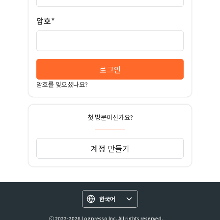
암호*
로그인
암호를 잊으셨나요?
첫 방문이신가요?
계정 만들기
한국어
ⓒ 2022-2026 Logpresso Inc. All rights reserved.