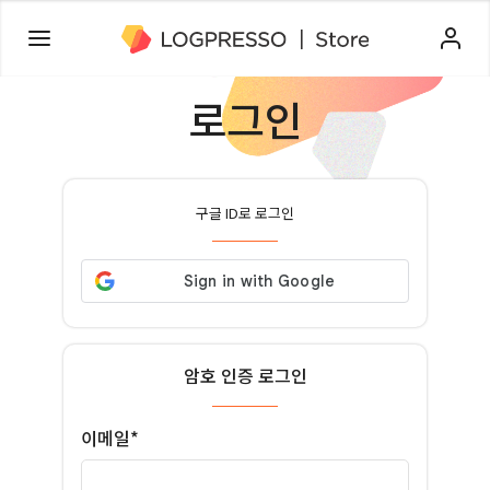
로그인
구글 ID로 로그인
암호 인증 로그인
이메일*