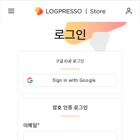
로그인
구글 ID로 로그인
암호 인증 로그인
이메일*