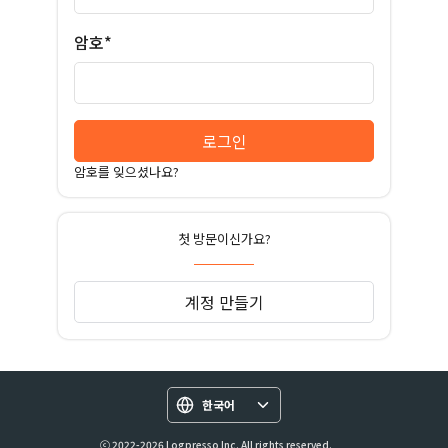
암호*
로그인
암호를 잊으셨나요?
첫 방문이신가요?
계정 만들기
한국어
ⓒ 2022-2026 Logpresso Inc. All rights reserved.