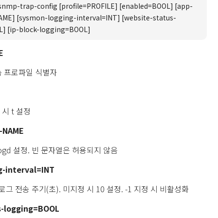
snmp-trap-config [profile=PROFILE] [enabled=BOOL] [app-
E] [sysmon-logging-interval=INT] [website-status-
] [ip-block-logging=BOOL]
E
접속 프로파일 식별자
 시 t 설정
-NAME
ogd 설정. 빈 문자열은 허용되지 않음
-interval=INT
그 전송 주기(초). 미지정 시 10 설정. -1 지정 시 비활성화
s-logging=BOOL