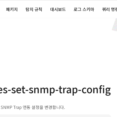
패키지
탐지 규칙
대시보드
로그 스키마
쿼리 명
s-set-snmp-trap-config
 SNMP Trap 연동 설정을 변경합니다.