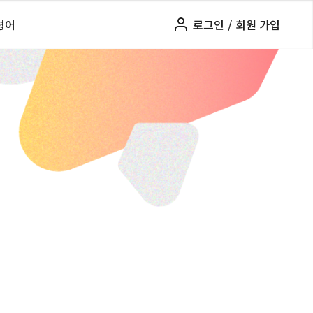
령어
로그인
/
회원 가입