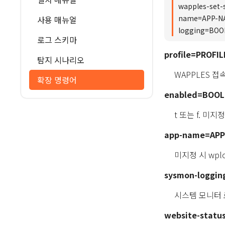
wapples-set-
name=APP-NAM
사용 매뉴얼
logging=BOOL
로그 스키마
profile=PROFIL
탐지 시나리오
WAPPLES 
확장 명령어
enabled=BOOL
t 또는 f. 미지정
app-name=APP
미지정 시 wpl
sysmon-logging
시스템 모니터 로
website-statu