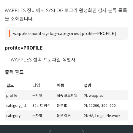
WAPPLES 장비에서 SYSLOG 로그가 활성화된 감사 분류 목록
을 조회합니다.
wapples-audit-syslog-categories [profile=PROFILE]
profile=PROFILE
WAPPLES 접속 프로파일 식별자
출력 필드
필드
타입
이름
설명
profile
문자열
접속 프로파일
예: wapples
category_id
32비트 정수
분류 ID
예: 11200, 300, 600
category
문자열
분류 이름
예: HA, Login, Network