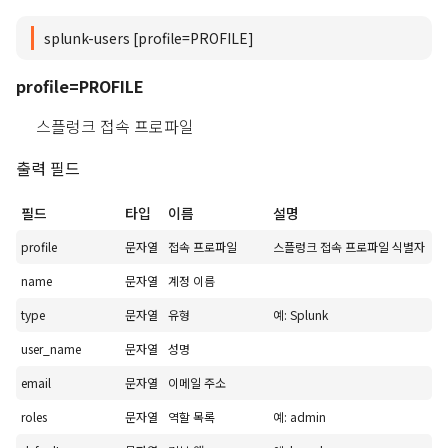
splunk-users [profile=PROFILE]
profile=PROFILE
스플렁크 접속 프로파일
출력 필드
필드
타입
이름
설명
profile
문자열
접속 프로파일
스플렁크 접속 프로파일 식별자
name
문자열
계정 이름
type
문자열
유형
예: Splunk
user_name
문자열
성명
email
문자열
이메일 주소
roles
문자열
역할 목록
예: admin