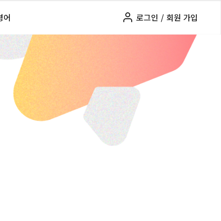
령어
로그인
/
회원 가입