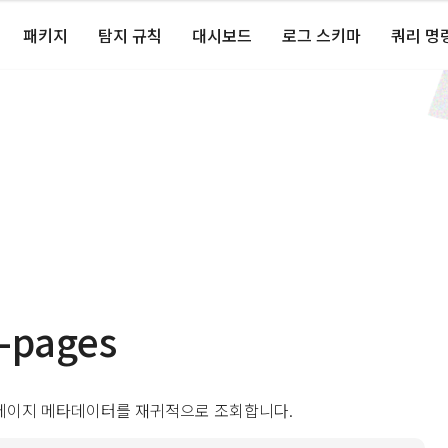
패키지
탐지 규칙
대시보드
로그 스키마
쿼리 명
-pages
페이지 메타데이터를 재귀적으로 조회합니다.