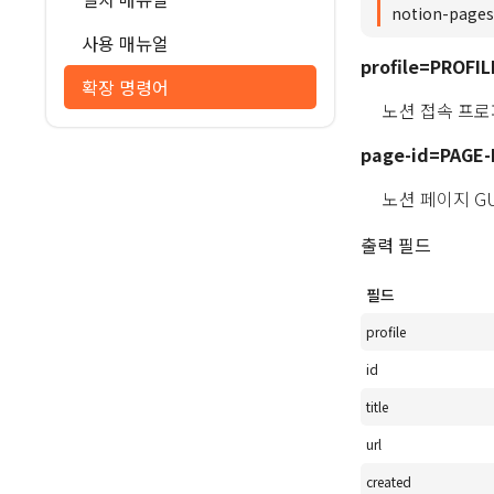
notion-pages
사용 매뉴얼
profile=PROFIL
확장 명령어
노션 접속 프로
page-id=PAGE-
노션 페이지 GU
출력 필드
필드
profile
id
title
url
created