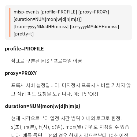
misp-events [profile=PROFILE] [proxy=PROXY]
[duration=NUM{mon|w|d|h|m|s}]
[from=yyyyMMddHHmmss] [to=yyyyMMddHHmmss]
[pretty=t]
profile=PROFILE
쉼표로 구분된 MISP 프로파일 이름
proxy=PROXY
프록시 서버 설정입니다. 미지정시 프록시 서버를 거치지 않
고 직접 피드 요청을 보냅니다. 예: IP:PORT
duration=NUM{mon|w|d|h|m|s}
현재 시각으로부터 일정 시간 범위 이내의 로그로 한정.
s(초), m(분), h(시), d(일), mon(월) 단위로 지정할 수 있습
니다. 예를 들면, 10s의 경우 현재 시각으로부터 10초 이전