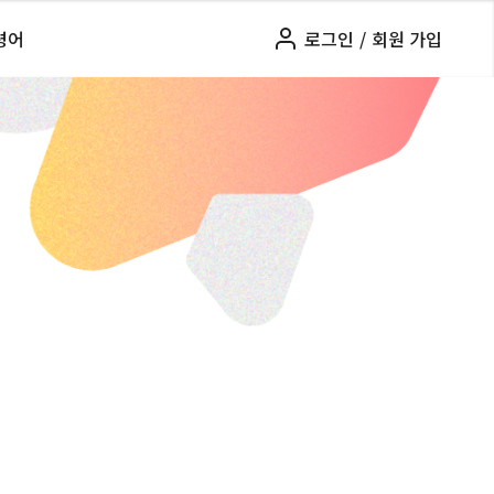
령어
로그인
/
회원 가입