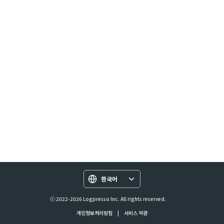
한국어
ⓒ 2022-2026 Logpresso Inc. All rights reserved.
개인정보처리방침
|
서비스 약관