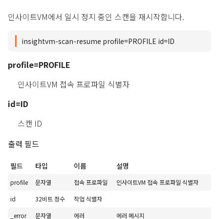
인사이트VM에서 일시 정지 중인 스캔을 재시작합니다.
insightvm-scan-resume profile=PROFILE id=ID
profile=PROFILE
인사이트VM 접속 프로파일 식별자
id=ID
스캔 ID
출력 필드
필드
타입
이름
설명
profile
문자열
접속 프로파일
인사이트VM 접속 프로파일 식별자
id
32비트 정수
작업 식별자
_error
문자열
에러
에러 메시지