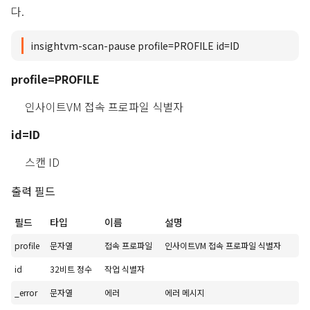
다.
insightvm-scan-pause profile=PROFILE id=ID
profile=PROFILE
인사이트VM 접속 프로파일 식별자
id=ID
스캔 ID
출력 필드
필드
타입
이름
설명
profile
문자열
접속 프로파일
인사이트VM 접속 프로파일 식별자
id
32비트 정수
작업 식별자
_error
문자열
에러
에러 메시지